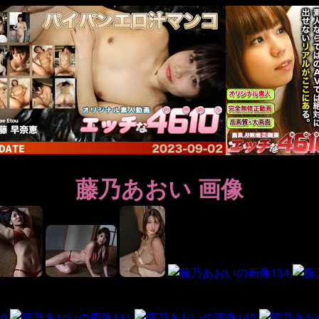
藤乃あおい 画像